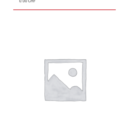
0.00
CHF