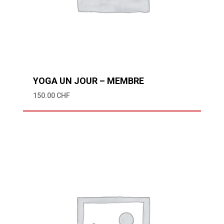
YOGA UN JOUR – MEMBRE
150.00
CHF