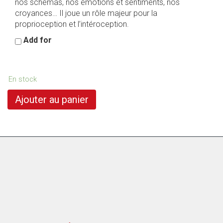
nos schémas, nos émotions et sentiments, nos
croyances… Il joue un rôle majeur pour la
proprioception et l’intéroception.
Add for
En stock
Ajouter au panier