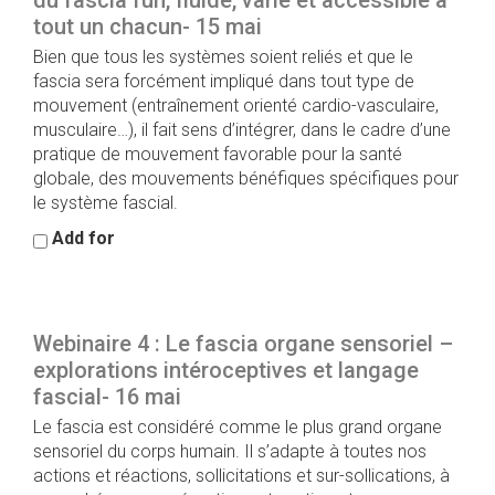
du fascia fun, fluide, varié et accessible à
tout un chacun- 15 mai
Bien que tous les systèmes soient reliés et que le
fascia sera forcément impliqué dans tout type de
mouvement (entraînement orienté cardio-vasculaire,
musculaire…), il fait sens d’intégrer, dans le cadre d’une
pratique de mouvement favorable pour la santé
globale, des mouvements bénéfiques spécifiques pour
le système fascial.
Add for
Webinaire 4 : Le fascia organe sensoriel –
explorations intéroceptives et langage
fascial- 16 mai
Le fascia est considéré comme le plus grand organe
sensoriel du corps humain. Il s’adapte à toutes nos
actions et réactions, sollicitations et sur-sollications, à